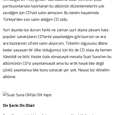
partisyonlarıyla hazırlanan bu albümün düzenlemelerini çok
sevdiğim için CD'sini satın almıştım. Bu benim hayatımda
Türkiye'den son satın aldığım CD oldu.
Yurt dışında ise durum farklı ne zaman yurt dışına çıksam hala
popüler sanatçıların CD'lerini yayınladığını görüyorum ve ara
ara bazılarının cd'sini satın alıyorum. Tüketim olgusunu dibine
kadar yaşayan bir ülke olduğumuz için biz de CD olayı da hemen
tüketildi ve bitti. Keşke öyle olmasaydı mesela Suat Suna'nın bu
albümünün CD'si yayınlansaydı ama bu artık hayal bile değil
çünkü yayınlansa bile bunu satacak yer yok. Neyse biz dönelim
albüme.
On Şarkı On Düet