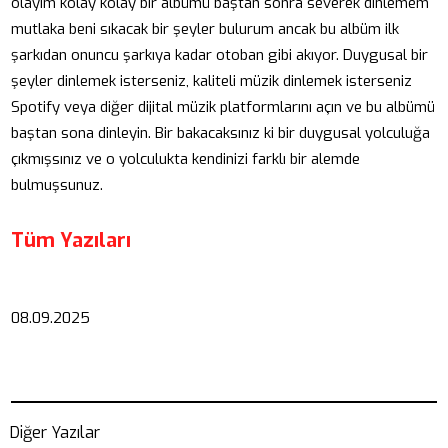
olayım kolay kolay bir albümü baştan sonra severek dinlemem
mutlaka beni sıkacak bir şeyler bulurum ancak bu albüm ilk
şarkıdan onuncu şarkıya kadar otoban gibi akıyor. Duygusal bir
şeyler dinlemek isterseniz, kaliteli müzik dinlemek isterseniz
Spotify veya diğer dijital müzik platformlarını açın ve bu albümü
baştan sona dinleyin. Bir bakacaksınız ki bir duygusal yolculuğa
çıkmışsınız ve o yolculukta kendinizi farklı bir alemde
bulmuşsunuz.
Tüm Yazıları
08.09.2025
Diğer Yazılar