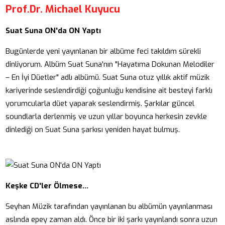
Prof.Dr. Michael Kuyucu
Suat Suna ON'da ON Yaptı
Bugünlerde yeni yayınlanan bir albüme feci takıldım sürekli
dinliyorum. Albüm Suat Suna'nın "Hayatıma Dokunan Melodiler
– En İyi Düetler" adlı albümü. Suat Suna otuz yıllık aktif müzik
kariyerinde seslendirdiği çoğunluğu kendisine ait besteyi farklı
yorumcularla düet yaparak seslendirmiş. Şarkılar güncel
soundlarla derlenmiş ve uzun yıllar boyunca herkesin zevkle
dinlediği on Suat Suna şarkısı yeniden hayat bulmuş.
Keşke CD'ler Ölmese…
Seyhan Müzik tarafından yayınlanan bu albümün yayınlanması
aslında epey zaman aldı. Önce bir iki şarkı yayınlandı sonra uzun