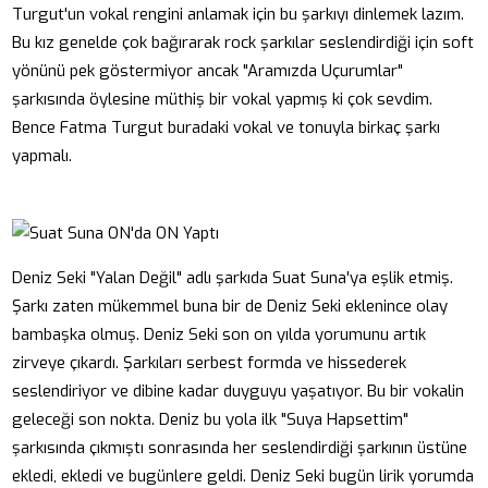
Turgut'un vokal rengini anlamak için bu şarkıyı dinlemek lazım.
Bu kız genelde çok bağırarak rock şarkılar seslendirdiği için soft
yönünü pek göstermiyor ancak "Aramızda Uçurumlar"
şarkısında öylesine müthiş bir vokal yapmış ki çok sevdim.
Bence Fatma Turgut buradaki vokal ve tonuyla birkaç şarkı
yapmalı.
Deniz Seki "Yalan Değil" adlı şarkıda Suat Suna'ya eşlik etmiş.
Şarkı zaten mükemmel buna bir de Deniz Seki eklenince olay
bambaşka olmuş. Deniz Seki son on yılda yorumunu artık
zirveye çıkardı. Şarkıları serbest formda ve hissederek
seslendiriyor ve dibine kadar duyguyu yaşatıyor. Bu bir vokalin
geleceği son nokta. Deniz bu yola ilk "Suya Hapsettim"
şarkısında çıkmıştı sonrasında her seslendirdiği şarkının üstüne
ekledi, ekledi ve bugünlere geldi. Deniz Seki bugün lirik yorumda