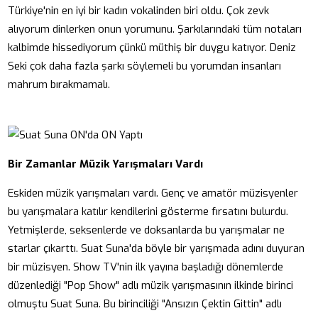
Türkiye'nin en iyi bir kadın vokalinden biri oldu. Çok zevk
alıyorum dinlerken onun yorumunu. Şarkılarındaki tüm notaları
kalbimde hissediyorum çünkü müthiş bir duygu katıyor. Deniz
Seki çok daha fazla şarkı söylemeli bu yorumdan insanları
mahrum bırakmamalı.
Bir Zamanlar Müzik Yarışmaları Vardı
Eskiden müzik yarışmaları vardı. Genç ve amatör müzisyenler
bu yarışmalara katılır kendilerini gösterme fırsatını bulurdu.
Yetmişlerde, seksenlerde ve doksanlarda bu yarışmalar ne
starlar çıkarttı. Suat Suna'da böyle bir yarışmada adını duyuran
bir müzisyen. Show TV'nin ilk yayına başladığı dönemlerde
düzenlediği "Pop Show" adlı müzik yarışmasının ilkinde birinci
olmuştu Suat Suna. Bu birinciliği "Ansızın Çektin Gittin" adlı