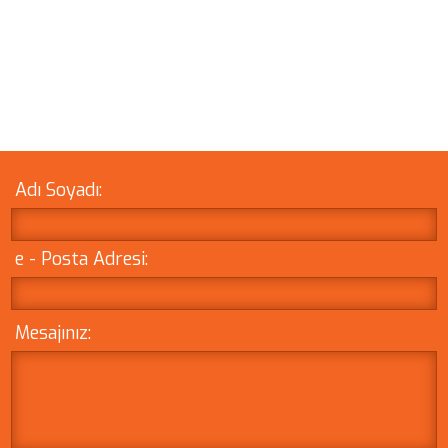
Adı Soyadı:
e - Posta Adresi:
Mesajınız: