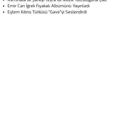
Emir Can İğrek Fiyakalı Albümünü Yayınladı
Eylem Kıbrıs Türküsü "Gave"yi Seslendirdi