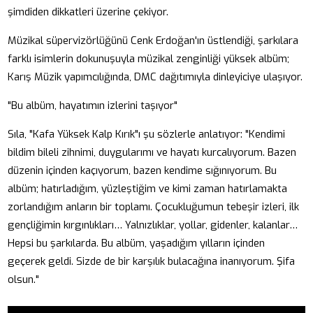
şimdiden dikkatleri üzerine çekiyor.
Müzikal süpervizörlüğünü Cenk Erdoğan'ın üstlendiği, şarkılara
farklı isimlerin dokunuşuyla müzikal zenginliği yüksek albüm;
Karış Müzik yapımcılığında, DMC dağıtımıyla dinleyiciye ulaşıyor.
"Bu albüm, hayatımın izlerini taşıyor"
Sıla, "Kafa Yüksek Kalp Kırık"ı şu sözlerle anlatıyor: "Kendimi
bildim bileli zihnimi, duygularımı ve hayatı kurcalıyorum. Bazen
düzenin içinden kaçıyorum, bazen kendime sığınıyorum. Bu
albüm; hatırladığım, yüzleştiğim ve kimi zaman hatırlamakta
zorlandığım anların bir toplamı. Çocukluğumun tebeşir izleri, ilk
gençliğimin kırgınlıkları… Yalnızlıklar, yollar, gidenler, kalanlar…
Hepsi bu şarkılarda. Bu albüm, yaşadığım yılların içinden
geçerek geldi. Sizde de bir karşılık bulacağına inanıyorum. Şifa
olsun."