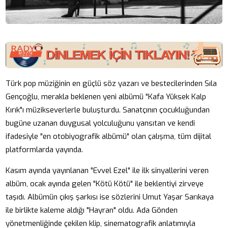
Türk pop müziğinin en güçlü söz yazarı ve bestecilerinden Sıla
Gençoğlu, merakla beklenen yeni albümü "Kafa Yüksek Kalp
Kırık"ı müzikseverlerle buluşturdu. Sanatçının çocukluğundan
bugüne uzanan duygusal yolculuğunu yansıtan ve kendi
ifadesiyle "en otobiyografik albümü" olan çalışma, tüm dijital
platformlarda yayında.
Kasım ayında yayınlanan "Evvel Ezel" ile ilk sinyallerini veren
albüm, ocak ayında gelen "Kötü Kötü" ile beklentiyi zirveye
taşıdı. Albümün çıkış şarkısı ise sözlerini Umut Yaşar Sarıkaya
ile birlikte kaleme aldığı "Hayran" oldu. Ada Gönden
yönetmenliğinde çekilen klip, sinematografik anlatımıyla