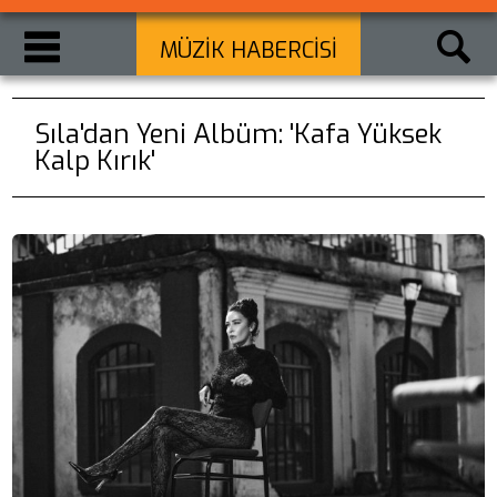
MÜZİK HABERCİSİ
Sıla'dan Yeni Albüm: 'Kafa Yüksek
Kalp Kırık'